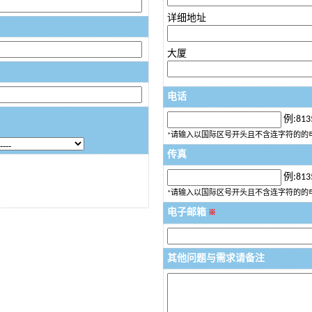
详细地址
大厦
电话
例:813
*请输入以国际区号开头且不含连字符的的
传真
例:813
*请输入以国际区号开头且不含连字符的的
电子邮箱
※
其他问题与需求请备注