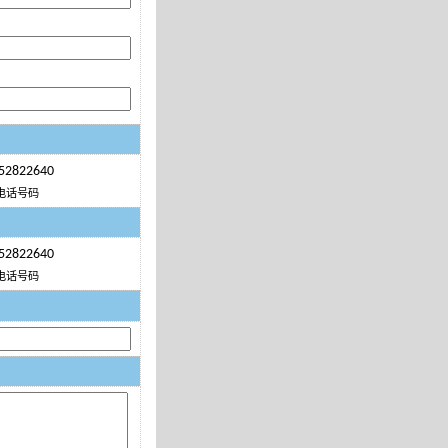
52822640
电话号码
52822640
电话号码