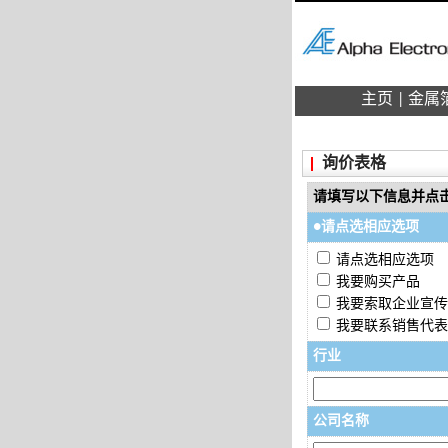
主页
金属
询价表格
请填写以下信息并点
●请点选相应选项
请点选相应选项
我要购买产品
我要索取企业宣传
我要联系销售代表
行业
公司名称